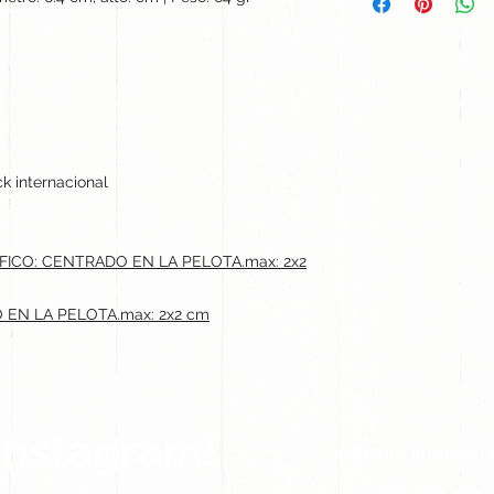
k internacional
ICO: CENTRADO EN LA PELOTA.max: 2x2
 EN LA PELOTA.max: 2x2 cm
Instagram!
Síguenos en nuestra