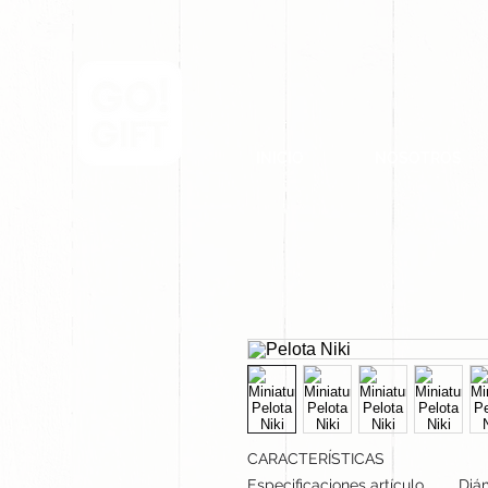
INICIO
NOSOTROS
CARACTERÍSTICAS
Especificaciones artículo
Diám