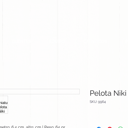
CLIENTES
EQUIPO
CATALOGOS
Pelota Niki
SKU: 9964
etro: 6.4 cm, alto: cm | Peso: 64 gr