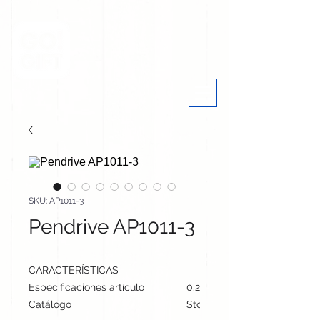
SKU: AP1011-3
Pendrive AP1011-3
CARACTERÍSTICAS
Especificaciones artículo
0.2 cm / 5.7 cm / 2.4 cm | 12
Catálogo
Stock internacional