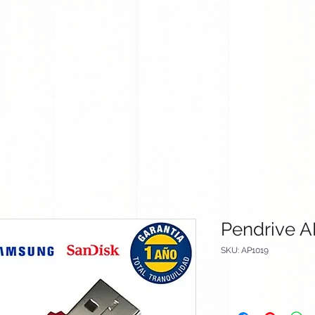
CLIENTES
EQUIPO
CATALOGOS
Pendrive A
SKU: AP1019