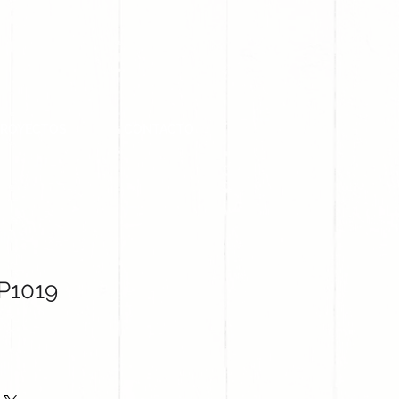
PROYECTOS
CONTACTO
P1019