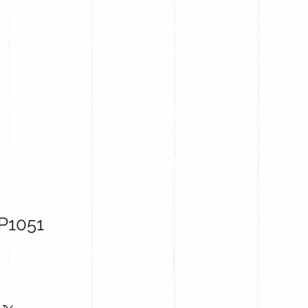
PROYECTOS
CONTACTO
P1051