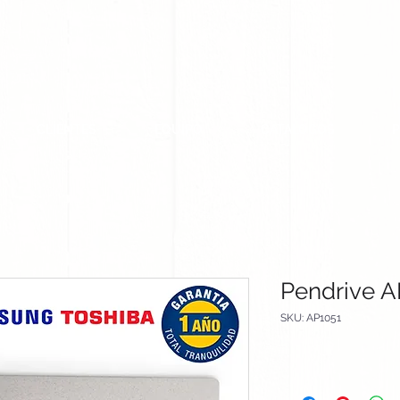
CLIENTES
EQUIPO
CATALOGOS
Pendrive A
SKU: AP1051