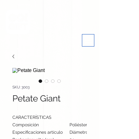
SKU: 3003
Petate Giant
CARACTERÍSTICAS
Composición
Poliéster 600D
Especificaciones artículo
Diámetro: 30 cm, alto: 54 cm | Pes