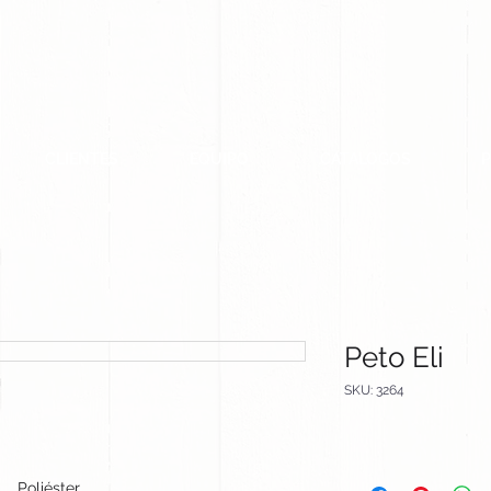
CLIENTES
EQUIPO
CATALOGOS
Peto Eli
SKU: 3264
Poliéster