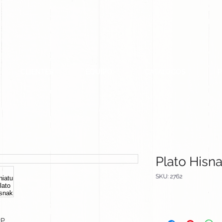
CLIENTES
EQUIPO
CATALOGOS
Plato Hisn
SKU: 2762
PP