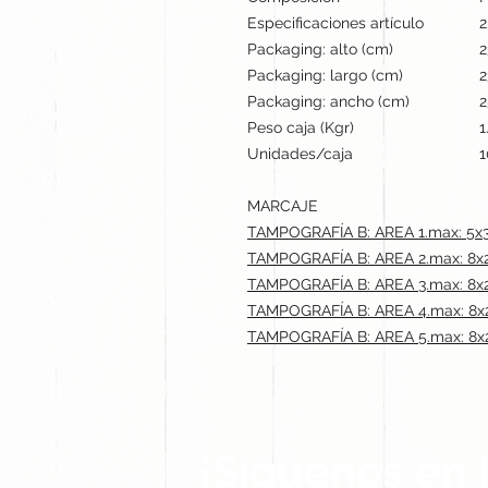
Especificaciones artículo
2
Packaging: alto (cm)
2
Packaging: largo (cm)
2
Packaging: ancho (cm)
2
Peso caja (Kgr)
1
Unidades/caja
1
MARCAJE
TAMPOGRAFÍA B: AREA 1.max: 5x
TAMPOGRAFÍA B: AREA 2.max: 8x
TAMPOGRAFÍA B: AREA 3.max: 8x
TAMPOGRAFÍA B: AREA 4.max: 8x
TAMPOGRAFÍA B: AREA 5.max: 8x
¡Síguenos en 