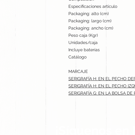
Especificaciones artículo
Packaging: alto (cm)
Packaging: largo (cm)
Packaging: ancho (cm)
Peso caja (Kgr)
Unidades/caja
Incluye baterías
Catálogo
MARCAJE
SERIGRAFÍA H: EN EL PECHO DE
SERIGRAFÍA H: EN EL PECHO IZQ
SERIGRAFÍA G: EN LA BOLSA DE
¡Síguenos en 