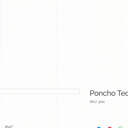
CLIENTES
EQUIPO
CATALOGOS
Poncho Te
SKU: 3221
PVC