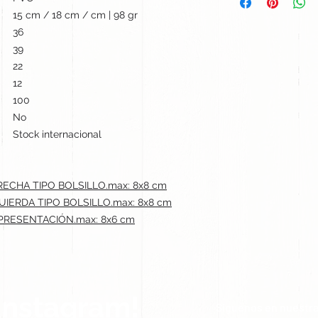
15 cm / 18 cm / cm | 98 gr
36
39
22
12
100
No
Stock internacional
RECHA TIPO BOLSILLO.max: 8x8 cm
UIERDA TIPO BOLSILLO.max: 8x8 cm
 PRESENTACIÓN.max: 8x6 cm
Instagram!
Síguenos en nuestra