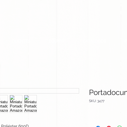
CLIENTES
EQUIPO
CATALOGOS
Portadocu
SKU: 3477
Poliéster 600D