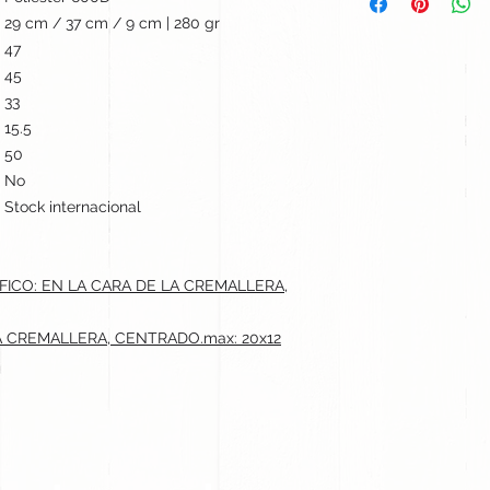
29 cm / 37 cm / 9 cm | 280 gr
47
45
33
15.5
50
No
Stock internacional
ICO: EN LA CARA DE LA CREMALLERA,
LA CREMALLERA, CENTRADO.max: 20x12