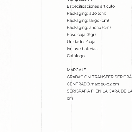
Especificaciones artículo
Packaging: alto (cm)
Packaging: largo (cm)
Packaging: ancho (cm)
Peso caja (Kgr)
Unidades/caja
Incluye baterías
Catálogo
MARCAJE
GRABACIÓN TRANSFER SERIGRÁF
CENTRADO.max: 20x12 cm
SERIGRAFÍA F: EN LA CARA DE 
cm