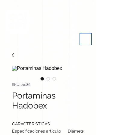
SKU: 21086
Portaminas
Hadobex
CARACTERÍSTICAS
Especificaciones artículo
Diámetro: 0.9 cm, alto: 14.1 cm | P