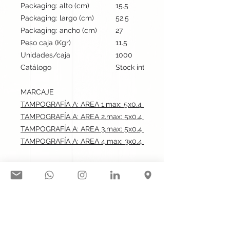
Packaging: alto (cm)
15.5
Packaging: largo (cm)
52.5
Packaging: ancho (cm)
27
Peso caja (Kgr)
11.5
Unidades/caja
1000
Catálogo
Stock internacional
MARCAJE
TAMPOGRAFÍA A: AREA 1.max: 5x0.4 cm
TAMPOGRAFÍA A: AREA 2.max: 5x0.4 cm
TAMPOGRAFÍA A: AREA 3.max: 5x0.4 cm
TAMPOGRAFÍA A: AREA 4.max: 3x0.4 cm
Síguenos en nuestras redes
sociales: