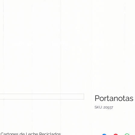
CLIENTES
EQUIPO
CATALOGOS
Portanotas
SKU: 20937
Cartones de Leche Reciclados