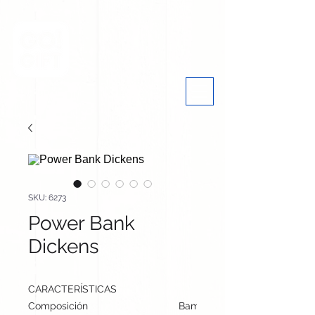
SKU: 6273
Power Bank
Dickens
CARACTERÍSTICAS
Composición
Bambú/ ABS