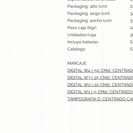
Packaging: alto (cm)
2
Packaging: largo (cm)
3
Packaging: ancho (cm)
3
Peso caja (Kgr)
1
Unidades/caja
3
Incluye baterías
S
Catálogo
S
MARCAJE
DIGITAL W4 (-50 CM2): CENTRAD
DIGITAL W3 (-25 CM2): CENTRAD
DIGITAL W2 (-10 CM2): CENTRAD
DIGITAL W1 (-5 CM2): CENTRADO
TAMPOGRAFÍA D: CENTRADO CAR