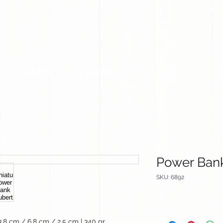
CLIENTES
EQUIPO
CATALOGOS
Power Bank
SKU: 6892
3.8 cm / 6.8 cm / 2.5 cm | 340 gr