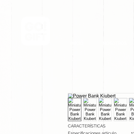
INICIO
NOSOTROS
CARACTERÍSTICAS
Especificaciones artículo
1