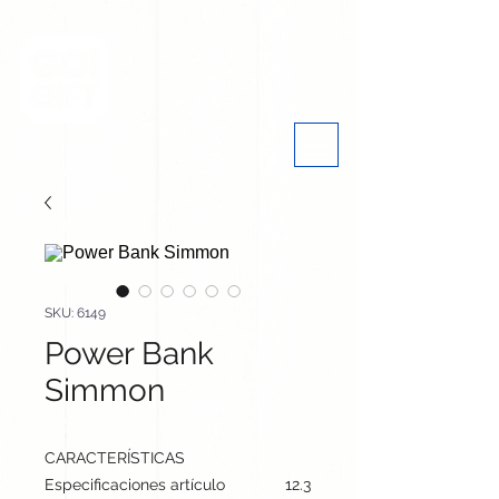
SKU: 6149
Power Bank
Simmon
CARACTERÍSTICAS
Especificaciones artículo
12.3 cm / 6.2 cm / 0.9 cm | 7