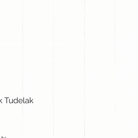
PROYECTOS
CONTACTO
k Tudelak