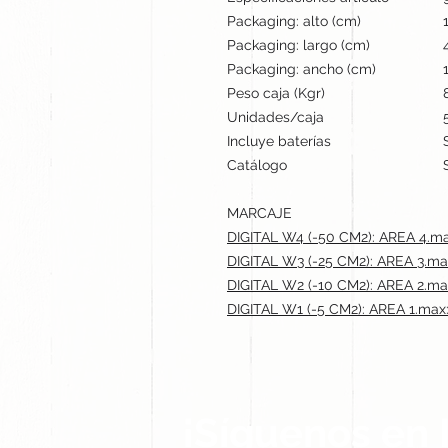
Packaging: alto (cm)
Packaging: largo (cm)
Packaging: ancho (cm)
Peso caja (Kgr)
Unidades/caja
Incluye baterías
Catálogo
MARCAJE
DIGITAL W4 (-50 CM2): AREA 4.ma
DIGITAL W3 (-25 CM2): AREA 3.ma
DIGITAL W2 (-10 CM2): AREA 2.ma
DIGITAL W1 (-5 CM2): AREA 1.max:
¡Síguenos en 