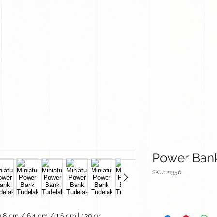
CLIENTES
EQUIPO
CATALOGOS
Power Ban
SKU: 21356
9.8 cm / 6.4 cm / 1.6 cm | 130 gr