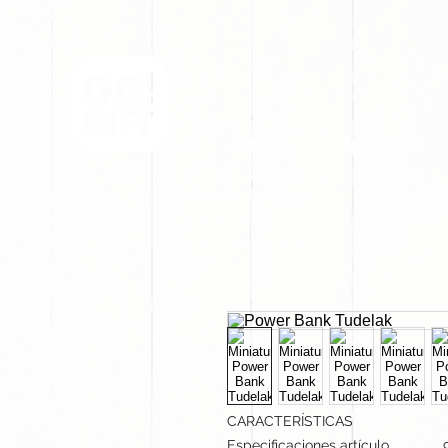
INICIO
NOSOTROS
CARACTERÍSTICAS
Especificaciones artículo