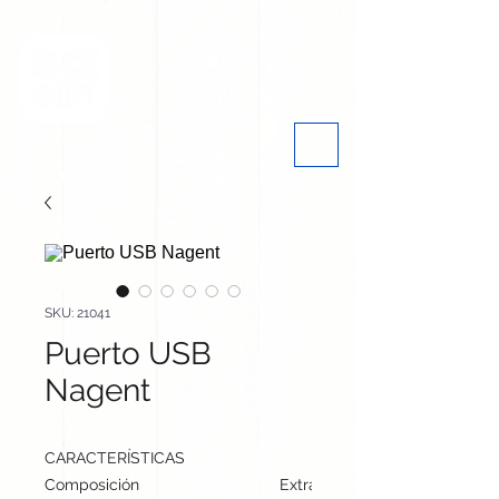
SKU: 21041
Puerto USB
Nagent
CARACTERÍSTICAS
Composición
Extractos de Piedra Natural/