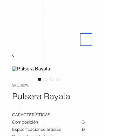
SKU: 6974
Pulsera Bayala
CARACTERÍSTICAS
Composición
Corcho
Especificaciones artículo
1.5 cm / 25 cm / 0 cm | 1.2