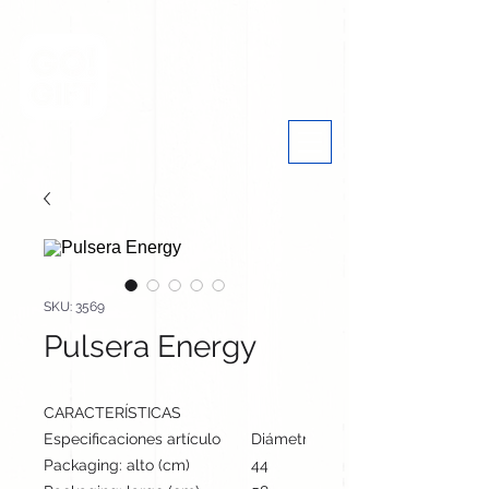
SKU: 3569
Pulsera Energy
CARACTERÍSTICAS
Especificaciones artículo
Diámetro: 7 cm, alto: 1.4 cm | Pes
Packaging: alto (cm)
44