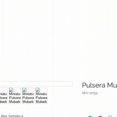
CLIENTES
EQUIPO
CATALOGOS
Pulsera Mu
SKU: 21754
Piel Sintética