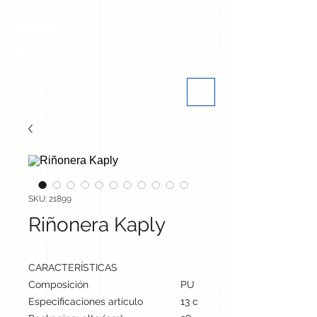
SKU: 21899
Riñonera Kaply
CARACTERÍSTICAS
Composición
PU
Especificaciones artículo
13 cm / 19.5 cm / 5.5 cm | 11