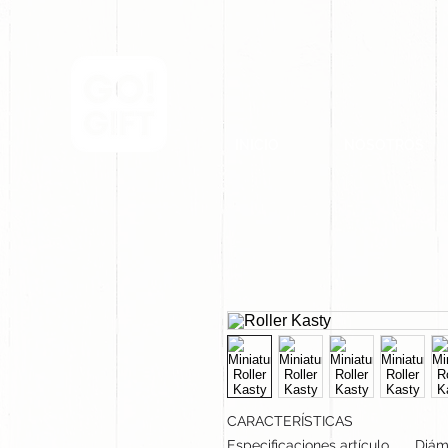
INICIO
NOSOTROS
CARACTERÍSTICAS
Especificaciones artículo
Diáme