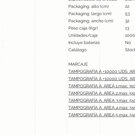
Packaging: alto (cm)
22
Packaging: largo (cm)
53
Packaging: ancho (cm)
32
Peso caja (Kgr)
13
Unidades/caja
1000
Incluye baterías
No
Catálogo
Stock
MARCAJE
TAMPOGRAFÍA A +10000 UDS: ARE
TAMPOGRAFÍA A +10000 UDS: ARE
TAMPOGRAFÍA A: AREA 1.max: 3x
TAMPOGRAFÍA A: AREA 2.max: 5x
TAMPOGRAFÍA A: AREA 3.max: 5x
TAMPOGRAFÍA A: AREA 4.max: 5x
TAMPOGRAFÍA A: AREA 5.max: 5x