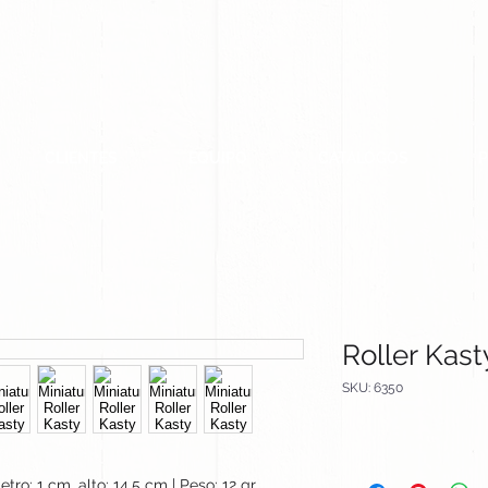
CLIENTES
EQUIPO
CATALOGOS
Roller Kast
SKU: 6350
tro: 1 cm, alto: 14.5 cm | Peso: 12 gr