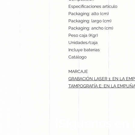
Especificaciones artículo
Packaging: alto (cm)
Packaging: largo (cm)
Packaging: ancho (cm)
Peso caja (Kgr)
Unidades/caja
Incluye baterías
Catálogo
MARCAJE
GRABACIÓN LASER 1: EN LA EMP
TAMPOGRAFÍA E: EN LA EMPUÑAD
¡Síguenos en 