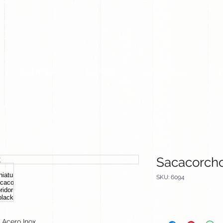
CLIENTES
EQUIPO
CATALOGOS
Sacacorcho
SKU: 6094
Acero Inox