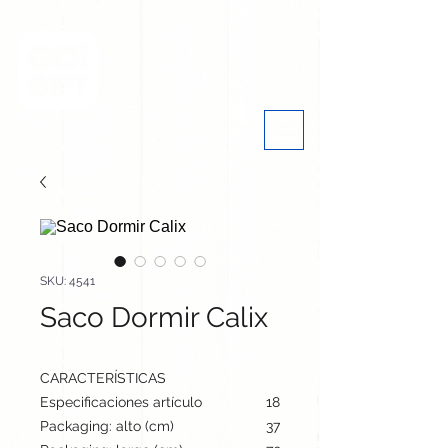
SKU: 4541
Saco Dormir Calix
CARACTERÍSTICAS
Especificaciones artículo
185 cm / 75 cm / cm | 900 
Packaging: alto (cm)
37