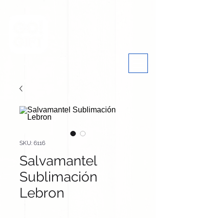
SKU: 6116
Salvamantel
Sublimación
Lebron