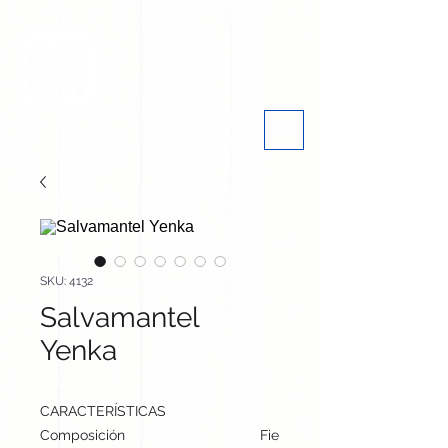
SKU: 4132
Salvamantel
Yenka
CARACTERÍSTICAS
Composición
Fieltro