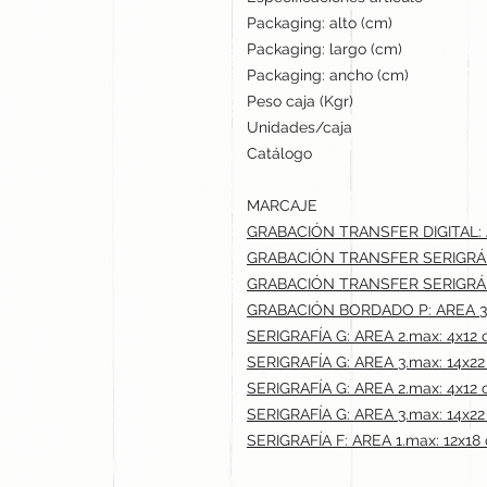
Packaging: alto (cm)
Packaging: largo (cm)
Packaging: ancho (cm)
Peso caja (Kgr)
Unidades/caja
Catálogo
MARCAJE
GRABACIÓN TRANSFER DIGITAL: A
GRABACIÓN TRANSFER SERIGRÁFI
GRABACIÓN TRANSFER SERIGRÁFI
GRABACIÓN BORDADO P: AREA 3.
SERIGRAFÍA G: AREA 2.max: 4x12
SERIGRAFÍA G: AREA 3.max: 14x2
SERIGRAFÍA G: AREA 2.max: 4x12
SERIGRAFÍA G: AREA 3.max: 14x2
SERIGRAFÍA F: AREA 1.max: 12x18