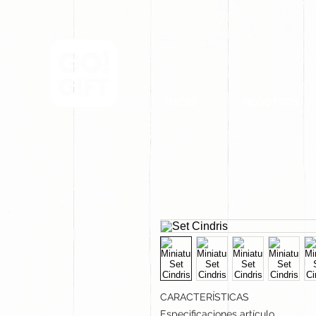
INICIO
NOSOTROS
CARACTERÍSTICAS
Especificaciones artículo