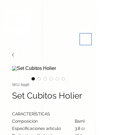
SKU: 6996
Set Cubitos Holier
CARACTERÍSTICAS
Composición
Bambú/ Piedra Natural
Especificaciones artículo
3.8 cm / 13.3 cm / 11.4 cm | 4