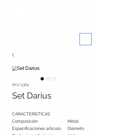
SKU: 5384
Set Darius
CARACTERÍSTICAS
Composición
Metal
Especificaciones artículo
Diámetro: 1.3 cm, alto: 14 cm | Pes