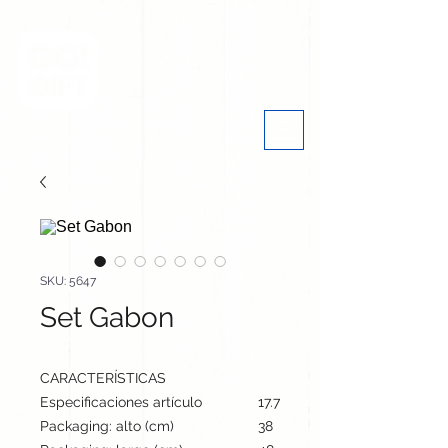
SKU: 5647
Set Gabon
CARACTERÍSTICAS
Especificaciones artículo
17.7 cm / 4.5 cm / 1.5 cm | 33
Packaging: alto (cm)
38