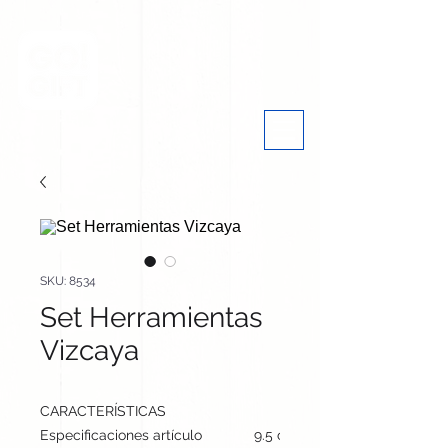
SKU: 8534
Set Herramientas
Vizcaya
CARACTERÍSTICAS
Especificaciones artículo
9.5 cm / 19 cm / 12.5 cm | 51