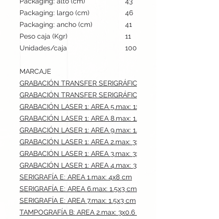
Packaging: alto (cm)
43
Packaging: largo (cm)
46
Packaging: ancho (cm)
41
Peso caja (Kgr)
11
Unidades/caja
100
MARCAJE
GRABACIÓN TRANSFER SERIGRÁFICO: AREA 6.max: 1.5x3 cm
GRABACIÓN TRANSFER SERIGRÁFICO: AREA 7.max: 1.5x3 cm
GRABACIÓN LASER 1: AREA 5.max: 1x0.3 cm
GRABACIÓN LASER 1: AREA 8.max: 1.5x1.2 cm
GRABACIÓN LASER 1: AREA 9.max: 1.5x0.8 cm
GRABACIÓN LASER 1: AREA 2.max: 3x0.6 cm
GRABACIÓN LASER 1: AREA 3.max: 3x0.6 cm
GRABACIÓN LASER 1: AREA 4.max: 3x0.6 cm
SERIGRAFÍA E: AREA 1.max: 4x8 cm
SERIGRAFÍA E: AREA 6.max: 1.5x3 cm
SERIGRAFÍA E: AREA 7.max: 1.5x3 cm
TAMPOGRAFÍA B: AREA 2.max: 3x0.6 cm