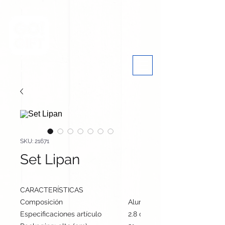
SKU: 21671
Set Lipan
CARACTERÍSTICAS
Composición
Aluminio
Especificaciones artículo
2.8 cm / 13.8 cm / 7.3 cm | 11