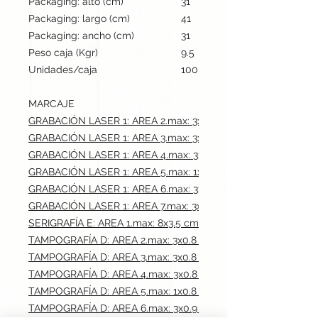
Packaging: alto (cm)
31
Packaging: largo (cm)
41
Packaging: ancho (cm)
31
Peso caja (Kgr)
9.5
Unidades/caja
100
MARCAJE
GRABACIÓN LASER 1: AREA 2.max: 3x0.8 cm
GRABACIÓN LASER 1: AREA 3.max: 3x0.8 cm
GRABACIÓN LASER 1: AREA 4.max: 3x0.8 cm
GRABACIÓN LASER 1: AREA 5.max: 1x0.8 cm
GRABACIÓN LASER 1: AREA 6.max: 3x0.9 cm
GRABACIÓN LASER 1: AREA 7.max: 3x0.9 cm
SERIGRAFÍA E: AREA 1.max: 8x3.5 cm
TAMPOGRAFÍA D: AREA 2.max: 3x0.8 cm
TAMPOGRAFÍA D: AREA 3.max: 3x0.8 cm
TAMPOGRAFÍA D: AREA 4.max: 3x0.8 cm
TAMPOGRAFÍA D: AREA 5.max: 1x0.8 cm
TAMPOGRAFÍA D: AREA 6.max: 3x0.9 cm