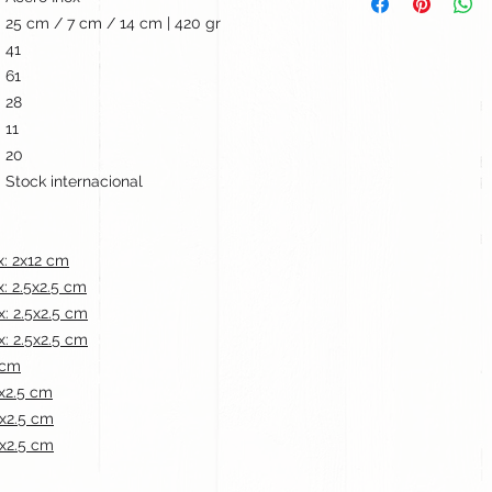
25 cm / 7 cm / 14 cm | 420 gr
41
61
28
11
20
Stock internacional
: 2x12 cm
 2.5x2.5 cm
 2.5x2.5 cm
 2.5x2.5 cm
 cm
x2.5 cm
x2.5 cm
x2.5 cm