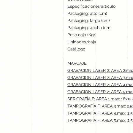
Especificaciones artículo
Packaging: alto (cm)
Packaging: largo (cm)
Packaging: ancho (cm)
Peso caja (Kgr)
Unidades/caja
Catálogo
MARCAJE
GRABACION LASER 2: AREA 2.max
GRABACION LASER 2: AREA 3.max:
GRABACION LASER 2: AREA 4.max:
GRABACION LASER 2: AREA 5.max:
SERIGRAFÍA F: AREA 1.max: 18x12
TAMPOGRAFÍA F: AREA 3.max: 2.5
TAMPOGRAFÍA F: AREA 4.max: 2.5
TAMPOGRAFÍA F: AREA 5.max: 2.5