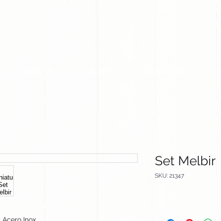
CLIENTES
EQUIPO
CATALOGOS
Set Melbir
SKU: 21347
Acero Inox