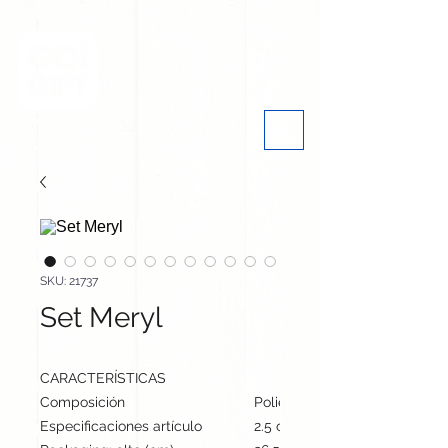
SKU: 21737
Set Meryl
CARACTERÍSTICAS
Composición
Poliéster 300D RPET/ Metal
Especificaciones artículo
2.5 cm / 22.7 cm / 22 cm | 47