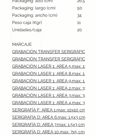
Packaging: alto (cm)
26.5
Packaging: largo (cm)
50
Packaging: ancho (cm)
34
Peso caja (Kgr)
11
Unidades/caja
20
MARCAJE
GRABACIÓN TRANSFER SERIGRÁFICO: AREA 6.max: 1.5x3 cm
GRABACIÓN TRANSFER SERIGRÁFICO: AREA 7.max: 1.5x3 cm
GRABACIÓN LASER 1: AREA 5.max: 1x0.3 cm
GRABACIÓN LASER 1: AREA 8.max: 1.5x1.2 cm
GRABACIÓN LASER 1: AREA 9.max: 1.5x0.8 cm
GRABACIÓN LASER 1: AREA 2.max: 3x0.6 cm
GRABACIÓN LASER 1: AREA 3.max: 3x0.6 cm
GRABACIÓN LASER 1: AREA 4.max: 3x0.6 cm
SERIGRAFÍA F: AREA 1.max: 10x10 cm
SERIGRAFÍA D: AREA 6.max: 1.5x3 cm
SERIGRAFÍA D: AREA 7.max: 1.5x3 cm
SERIGRAFÍA D: AREA 10.max: 7x5 cm