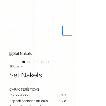
SKU: 21379
Set Nakels
CARACTERÍSTICAS
Composición
Cartones de Leche Reciclado
Especificaciones artículo
1.7 cm / 15.3 cm / 12.8 cm | 17