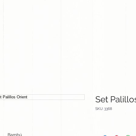
CLIENTES
EQUIPO
CATALOGOS
Set Palillo
SKU: 3368
Bambú