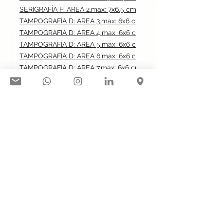
SERIGRAFÍA F: AREA 2.max: 7x6.5 cm
TAMPOGRAFÍA D: AREA 3.max: 6x6 cm
TAMPOGRAFÍA D: AREA 4.max: 6x6 cm
TAMPOGRAFÍA D: AREA 5.max: 6x6 cm
TAMPOGRAFÍA D: AREA 6.max: 6x6 cm
TAMPOGRAFÍA D: AREA 7.max: 6x6 cm
TAMPOGRAFÍA D: AREA 8.max: 6x6 cm
TAMPOGRAFÍA D: AREA 9.max: 6x6 cm
TAMPOGRAFÍA D: AREA 10.max: 6x6 cm
Síguenos en nuestras redes
sociales:
Contacto@gogift.cl
Badajoz 100, oficina 523, Las