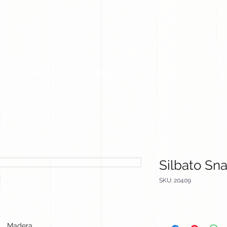
CLIENTES
EQUIPO
CATALOGOS
Silbato Sna
SKU: 20409
Madera