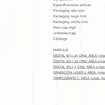
Especificaciones artículo
Packaging: alto (cm)
Packaging: largo (cm)
Packaging: ancho (cm)
Peso caja (Kgr)
Unidades/caja
Catálogo
MARCAJE
DIGITAL W3 (-25 CM2): AREA 3.ma
DIGITAL W2 (-10 CM2): AREA 2.ma
DIGITAL W1 (-5 CM2): AREA 1.max:
GRABACIÓN LASER 1: AREA 3.max
TAMPOGRAFÍA C: AREA 3.max: 7x