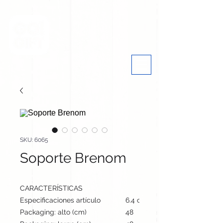
SKU: 6065
Soporte Brenom
CARACTERÍSTICAS
Especificaciones artículo
6.4 cm / 12.3 cm / 2.8 cm | 25
Packaging: alto (cm)
48