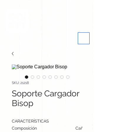
SKU: 21218
Soporte Cargador
Bisop
CARACTERÍSTICAS
Composición
Caña de Trigo/ ABS/ Bambú