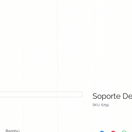
CLIENTES
EQUIPO
CATALOGOS
Soporte De
SKU: 6795
Bambú