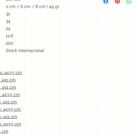
2 cm / 6 cm / 8 cm | 49 gr
32
34
24
12.6
200
Stock internacional
x: 4x3.5 cm
: 4x1 cm
: 4x1 cm
: 4x3.5 cm
: 4x1 cm
: 4x3.5 cm
: 4x1 cm
: 4x3.5 cm
1 cm