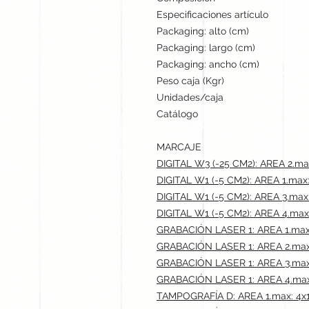
Especificaciones artículo
Packaging: alto (cm)
Packaging: largo (cm)
Packaging: ancho (cm)
Peso caja (Kgr)
Unidades/caja
Catálogo
MARCAJE
DIGITAL W3 (-25 CM2): AREA 2.ma
DIGITAL W1 (-5 CM2): AREA 1.max
DIGITAL W1 (-5 CM2): AREA 3.max
DIGITAL W1 (-5 CM2): AREA 4.max
GRABACIÓN LASER 1: AREA 1.max
GRABACIÓN LASER 1: AREA 2.max
GRABACIÓN LASER 1: AREA 3.max
GRABACIÓN LASER 1: AREA 4.max
TAMPOGRAFÍA D: AREA 1.max: 4x