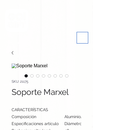
SKU: 21175
Soporte Marxel
CARACTERÍSTICAS
Composición
Aluminio/ ABS
Especificaciones artículo
Diámetro: 9.5 cm, alto: 20 cm | Pes