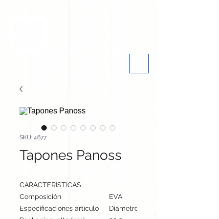
SKU: 4677
Tapones Panoss
CARACTERÍSTICAS
Composición
EVA
Especificaciones artículo
Diámetro: 2.2 cm, alto: 6.4 cm | Pes