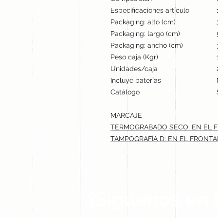
Especificaciones artículo
Packaging: alto (cm)
Packaging: largo (cm)
Packaging: ancho (cm)
Peso caja (Kgr)
Unidades/caja
Incluye baterías
Catálogo
MARCAJE
TERMOGRABADO SECO: EN EL FR
TAMPOGRAFÍA D: EN EL FRONTAL
¡Síguenos en 