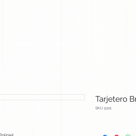
CLIENTES
EQUIPO
CATALOGOS
Tarjetero Br
SKU: 5221
Polipiel