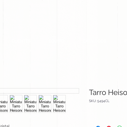
CLIENTES
EQUIPO
CATALOGOS
Tarro Heis
SKU: 5494CL
ristal