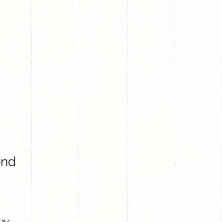
PROYECTOS
CONTACTO
ond