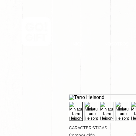
INICIO
NOSOTROS
CARACTERÍSTICAS
Composición
C