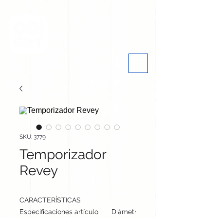
SKU: 3779
Temporizador
Revey
CARACTERÍSTICAS
Especificaciones artículo
Diámetro: 6 cm, alto: 7.5 cm | Pes