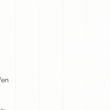
PROYECTOS
CONTACTO
fen