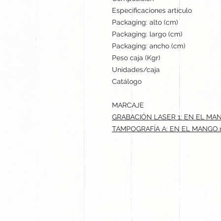
Especificaciones artículo
Packaging: alto (cm)
Packaging: largo (cm)
Packaging: ancho (cm)
Peso caja (Kgr)
Unidades/caja
Catálogo
MARCAJE
GRABACIÓN LASER 1: EN EL MAN
TAMPOGRAFÍA A: EN EL MANGO.m
¡Síguenos en 
Contacto@gogift.cl