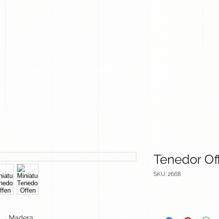
CLIENTES
EQUIPO
CATALOGOS
Tenedor Of
SKU: 2668
Madera