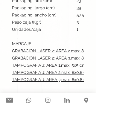
Packaging: alto (cm)
23
Packaging: largo (cm)
39
Packaging: ancho (cm)
57.5
Peso caja (Kgr)
3
Unidades/caja
1
MARCAJE
GRABACION LASER 2: AREA 2.max: 8x0.8 cm
GRABACION LASER 2: AREA 3.max: 8x0.8 cm
TAMPOGRAFÍA J: AREA 1.max: 5x5 cm
TAMPOGRAFÍA J: AREA 2.max: 8x0.8 cm
TAMPOGRAFÍA J: AREA 3.max: 8x0.8 cm
Síguenos en nuestras redes
sociales: