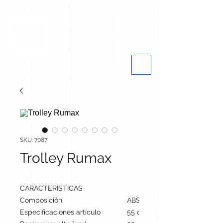
SKU: 7087
Trolley Rumax
CARACTERÍSTICAS
Composición
ABS
Especificaciones artículo
55 cm / 36 cm / 23 cm | 280