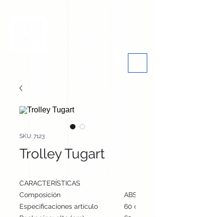
SKU: 7123
Trolley Tugart
CARACTERÍSTICAS
Composición
ABS
Especificaciones artículo
60 cm / 36 cm / 22 cm | 275